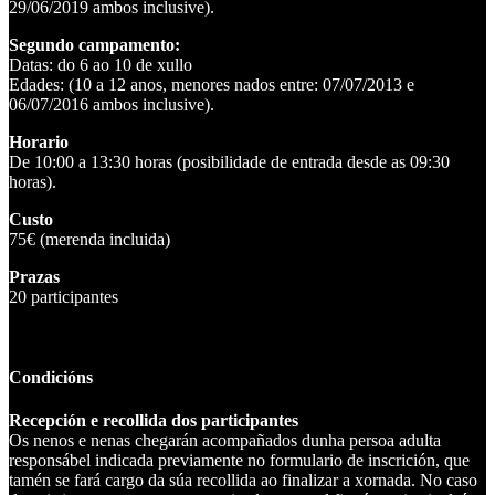
29/06/2019 ambos inclusive).
Segundo campamento:
Datas: do 6 ao 10 de xullo
Edades: (10 a 12 anos, menores nados entre: 07/07/2013 e
06/07/2016 ambos inclusive).
Horario
De 10:00 a 13:30 horas (posibilidade de entrada desde as 09:30
horas).
Custo
75€ (merenda incluida)
Prazas
20 participantes
Condicións
Recepción e recollida dos participantes‌
Os nenos e nenas chegarán acompañados dunha persoa adulta
responsábel indicada previamente no formulario de inscrición, que
tamén se fará cargo da súa recollida ao finalizar a xornada. No caso