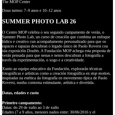
The MOP Center
Dous turnos: 7–9 anos e 10–12 anos
SUMMER PHOTO LAB 26
O Centro MOP celebra o seu segundo campamento de verán, o
Summer Photo Lab, un curso de creación que combina un enfoque
lúdico e creativo cun acompañamento personalizado para que os
rapaces e rapazas descubran o legado único de Paolo Roversi coa
súa exposición
Doubts
. A Fundación MOP achega esta proposta de
verán pensada para que nenas e nenos descubran a fotografía a
través da experimentación, o xogo e a creatividade.
Xunto ao equipo educativo da Fundación, explorarán técnicas
fotográficas e artísticas como a creación fotográfica en
stop motion
,
inspiradas na estética da fotografía en movemento típica de Paolo
Roversi, nunha contorna estimulante, artística e divertida.
Datas, edades e custo
Primeiro campamento:
Datas: do 29 de xuño ao 3 de xullo
Edades (7 a 9 años, menores nados entre: 30/06/2016 y el